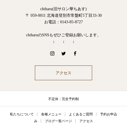
chiharu(旧サロン華ちあす)
〒 059-0011 北海道登別市常盤町5丁目33-30
お電話：0143-85-8727
chiharuのSNSもぜひご登録お願いします。
↓ ↓ ↓
アクセス
不定休：完全予約制
私たちについて
各種メニュー
よくあるご質問
予約お申込
み
ブログ一覧ページ
アクセス