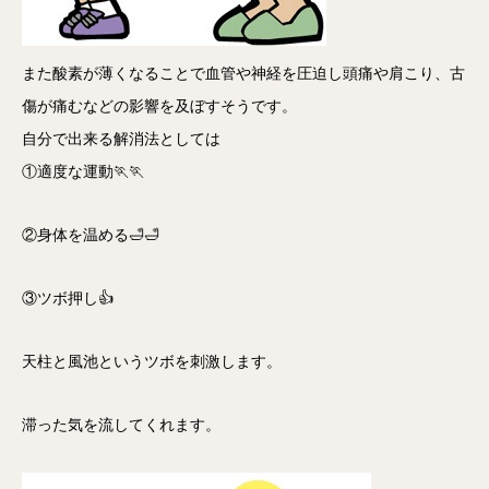
また酸素が薄くなることで血管や神経を圧迫し頭痛や肩こり、古
傷が痛むなどの影響を及ぼすそうです。
自分で出来る解消法としては
①適度な運動🏃🏃
②身体を温める🛁🛁
③ツボ押し👍
天柱と風池というツボを刺激します。
滞った気を流してくれます。