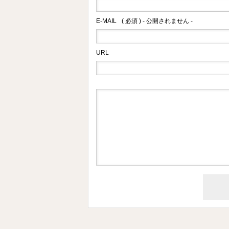
E-MAIL
( 必須 ) - 公開されません -
URL