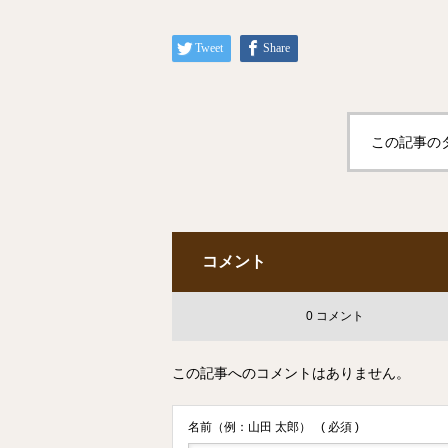
Tweet
Share
この記事の
コメント
0 コメント
この記事へのコメントはありません。
名前（例：山田 太郎）
( 必須 )