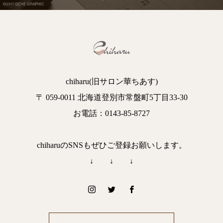
chiharu(旧サロン華ちあす)
〒 059-0011 北海道登別市常盤町5丁目33-30
お電話：0143-85-8727
chiharuのSNSもぜひご登録お願いします。
↓ ↓ ↓