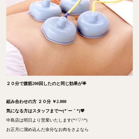
２０分で腹筋200回したのと同じ効果が🌟
組み合わせの方 ２０分 ￥2.000
気になる方はスタッフまで〜(*´ー｀*)💙
中島店は明日より営業いたします(*^▽^*)
お正月に溜め込んだ余分なお肉をさよなら