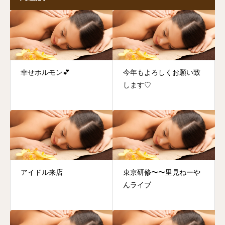
幸せホルモン💕
今年もよろしくお願い致
します♡
アイドル来店
東京研修〜〜里見ねーや
んライブ