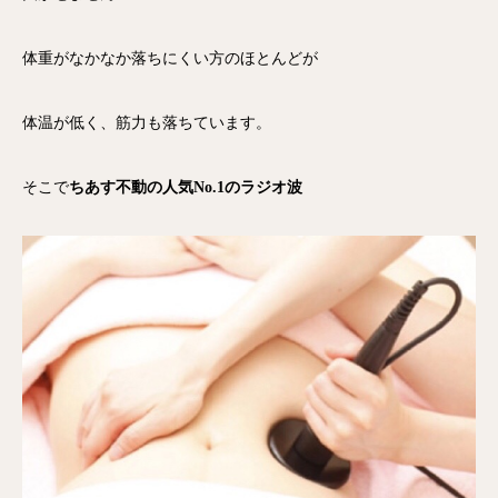
体重がなかなか落ちにくい方のほとんどが
体温が低く、筋力も落ちています。
そこで
ちあす不動の人気No.1のラジオ波