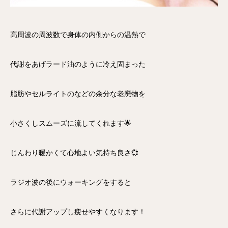
高周波の周波数で身体の内側からの温熱で
代謝をあげラード油のように冷え固まった
脂肪やセルライトのなどの余分な老廃物を
小さくしスムーズに流してくれます🌟
じんわり暖かくて心地よい気持ち良さ💞
ラジオ波の後にウォーキングをすると
さらに代謝アップし痩せやすくなります！