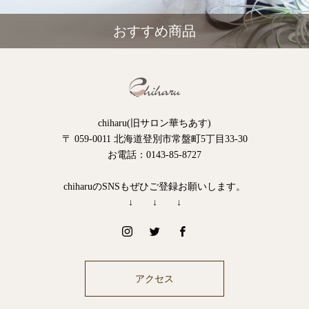
おすすめ商品
chiharu(旧サロン華ちあす)
〒 059-0011 北海道登別市常盤町5丁目33-30
お電話：0143-85-8727
chiharuのSNSもぜひご登録お願いします。
↓ ↓ ↓
アクセス