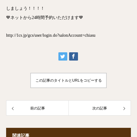
しましょう！！！！
💙ネットから24時間予約いただけます💙
http://1cs.jp/gcs/user/login.do?salonAccount=chiasu
この記事のタイトルとURLをコピーする
前の記事
次の記事
関連記事