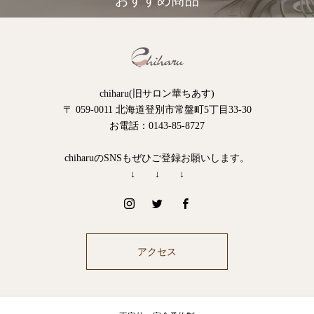
おすすめ商品
chiharu(旧サロン華ちあす)
〒 059-0011 北海道登別市常盤町5丁目33-30
お電話：0143-85-8727
chiharuのSNSもぜひご登録お願いします。
↓ ↓ ↓
アクセス