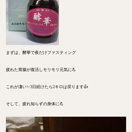
まずは、酵華で夜だけファスティング
疲れた胃腸が復活しモリモリ元気に💪
これが凄い✨3日続けたら2キロは戻ります👍
そして、疲れ知らずの身体に💪