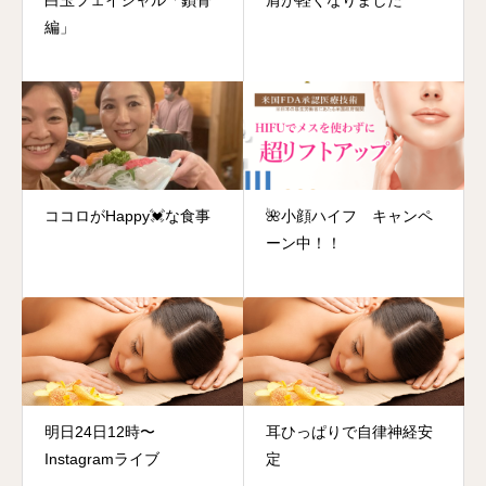
編」
ココロがHappy💓な食事
🌺小顔ハイフ キャンペ
ーン中！！
明日24日12時〜
耳ひっぱりで自律神経安
Instagramライブ
定