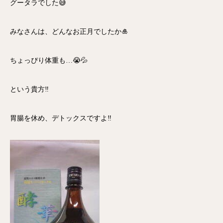
グータラでした😅
みなさんは、どんなお正月でしたか🎍
ちょっぴり体重も…😭💦
という貴方‼️
胃腸を休め、デトックスですよ‼️