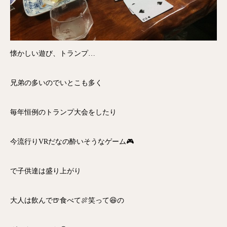
懐かしい遊び、トランプ…
兄弟の多いのでいとこも多く
毎年恒例のトランプ大会をしたり
今流行りVRだなの酔いそうなゲーム🎮
で子供達は盛り上がり
大人は飲んで🍺食べて🍖笑って😆の