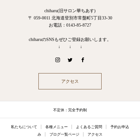
chiharu(旧サロン華ちあす)
〒 059-0011 北海道登別市常盤町5丁目33-30
お電話：0143-85-8727
chiharuのSNSもぜひご登録お願いします。
↓ ↓ ↓
アクセス
不定休：完全予約制
私たちについて
各種メニュー
よくあるご質問
予約お申込
み
ブログ一覧ページ
アクセス