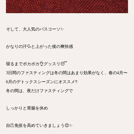
そして、大人気のバスコーソ✨
かなりの汗💦と上がった後の爽快感
寝るまでポカポカ👌グッスリ😴
3日間のファスティングは冬の間はあまり効果がなく、春の4月〜
6月のデトックスシーズンにオススメ‼️
冬の間は、夜だけファスティングで
しっかりと胃腸を休め
自己免疫を高めていきましょう😊✨