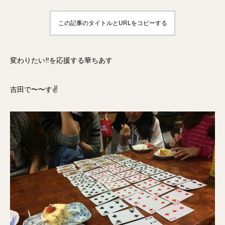
この記事のタイトルとURLをコピーする
変わりたい‼️を応援する華ちあす
吉田で〜〜す✌️