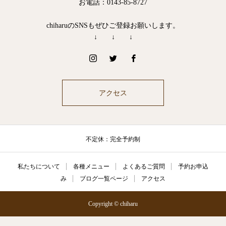
お電話：0143-85-8727
chiharuのSNSもぜひご登録お願いします。
↓ ↓ ↓
アクセス
不定休：完全予約制
私たちについて
各種メニュー
よくあるご質問
予約お申込
み
ブログ一覧ページ
アクセス
Copyright © chiharu