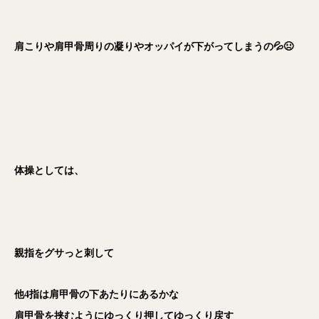
肩こりや肩甲骨周りの凝りやオッパイが下がってしまうの💦😣
体操としては、
親指をグサっと刺して
他4指は肩甲骨の下あたりにあるかな
肩甲骨を挟むようにゆっくり押してゆっくり戻す