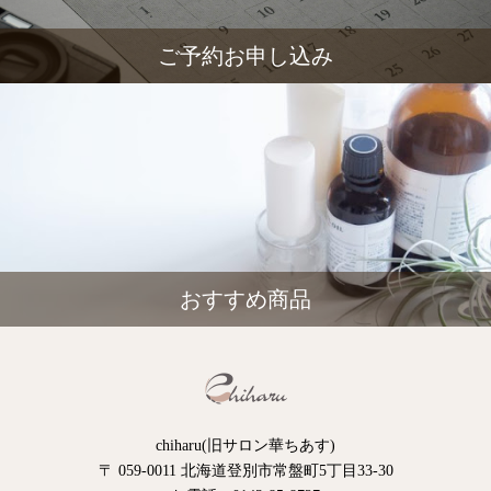
ご予約お申し込み
おすすめ商品
chiharu(旧サロン華ちあす)
〒 059-0011 北海道登別市常盤町5丁目33-30