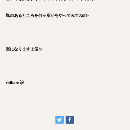
塊のあるところを何ヶ所かをやってみてね‼️✨
楽になりますよ😘✨
chiharu🐱