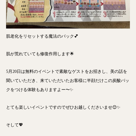
肌老化をリセットする魔法のパック💕
肌が荒れていても修復作用します🌟
5月20日は無料のイベントで素敵なゲストをお招きし、美の話を
聞いていただき、来ていただいたお客様に半顔だけこの炭酸パッ
クをつける体験もありますよー〜✨
とても楽しいイベントですのでぜひお越しくださいませ😊✨
そして💖