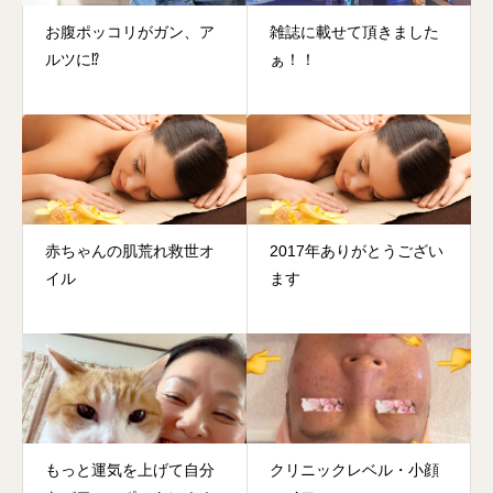
お腹ポッコリがガン、ア
雑誌に載せて頂きました
ルツに⁉️
ぁ！！
赤ちゃんの肌荒れ救世オ
2017年ありがとうござい
イル
ます
もっと運気を上げて自分
クリニックレベル・小顔