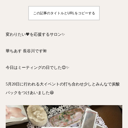
この記事のタイトルとURLをコピーする
変わりたい💖を応援するサロン✨
華ちあす 長谷川です🌺
今日はミーティングの日でした😊✨
5月20日に行われる大イベントの打ち合わせ少しとみんなで炭酸
パックをつけあいました😆