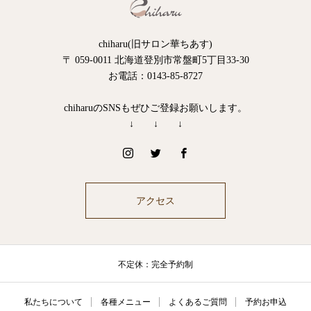
chiharu(旧サロン華ちあす)
〒 059-0011 北海道登別市常盤町5丁目33-30
お電話：0143-85-8727
chiharuのSNSもぜひご登録お願いします。
↓ ↓ ↓
アクセス
不定休：完全予約制
私たちについて
各種メニュー
よくあるご質問
予約お申込