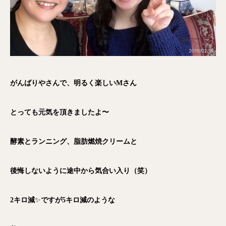
がんばりやさんで、明るく楽しいMさん
とっても元気を頂きましたよ〜
酵素とランニング、脂肪燃焼クリームと
後悔しないように途中から気合い入り（笑）
2キロ減
✨
ですが5キロ減のような