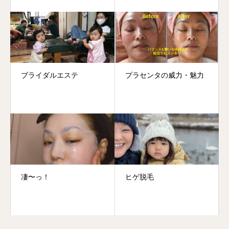
ブライダルエステ
プラセンタの威力・魅力
凄〜っ！
ヒゲ脱毛