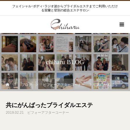
フェイシャル･ボディ･ラジオ波からブライダルエステまでご利用いただけ
る室蘭と登別の総合エステサロン
chiharu BLOG
ブログ
ビフォーアフターコーナー
共にがんばったブライダルエステ
共にがんばったブライダルエステ
2019.02.21
ビフォーアフターコーナー