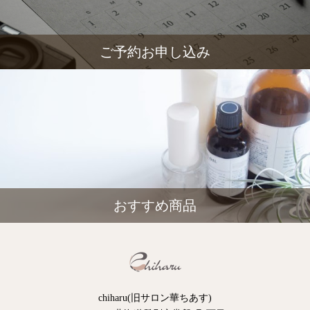
ご予約お申し込み
おすすめ商品
chiharu(旧サロン華ちあす)