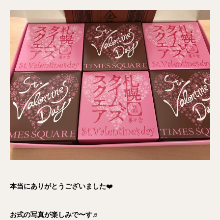
本当にありがとうございました
❤️
お式の写真が楽しみで〜す♬