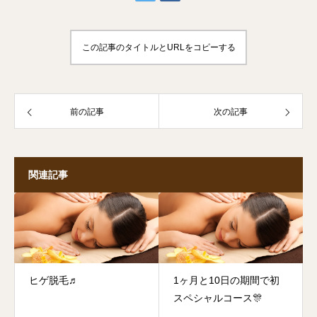
この記事のタイトルとURLをコピーする
前の記事
次の記事
関連記事
ヒゲ脱毛♬
1ヶ月と10日の期間で初
スペシャルコース🎊