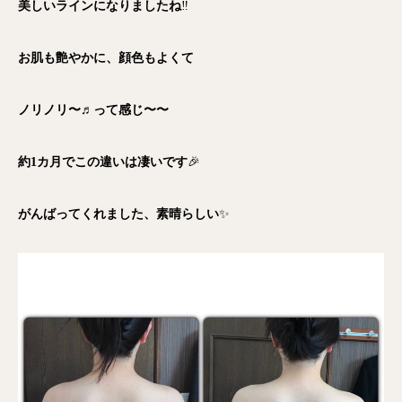
美しいラインになりましたね
‼️
お肌も艶やかに、顔色もよくて
ノリノリ〜♬って感じ〜〜
約1カ月でこの違いは凄いです
🎉
がんばってくれました、素晴らしい
✨