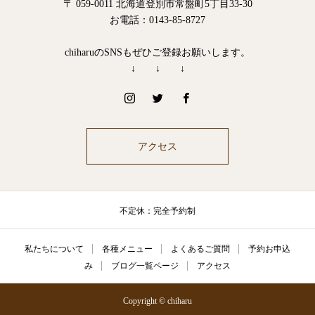
〒 059-0011 北海道登別市常盤町5丁目33-30
お電話：0143-85-8727
chiharuのSNSもぜひご登録お願いします。
↓ ↓ ↓
アクセス
不定休：完全予約制
私たちについて
各種メニュー
よくあるご質問
予約お申込
み
ブログ一覧ページ
アクセス
Copyright © chiharu