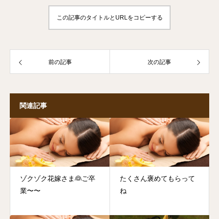
この記事のタイトルとURLをコピーする
前の記事
次の記事
関連記事
ゾクゾク花嫁さま👰ご卒
たくさん褒めてもらって
業〜〜
ね