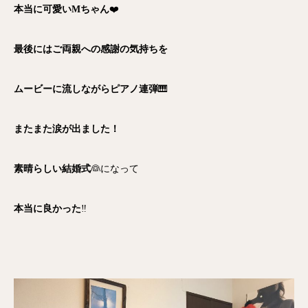
本当に可愛いMちゃん
❤️
最後にはご両親への感謝の気持ちを
ムービーに流しながらピアノ連弾
🎹
またまた涙が出ました！
素晴らしい結婚式
👰になって
本当に良かった
‼️