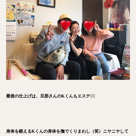
最後の仕上げは、旦那さんのKくんもエステ
💆‍♂️
身体を鍛えるKくんの身体を撫でくりまわし（笑）ニヤニヤして