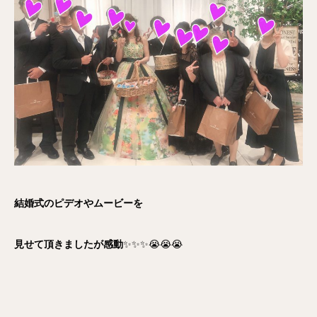
結婚式のピデオやムービーを
見せて頂きましたが感動
✨✨✨😭😭😭