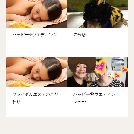
ハッピー⭐️ウエディング
節分👹
ブライダルエステのこだ
ハッピー💖ウエディン
わり
グ〜〜