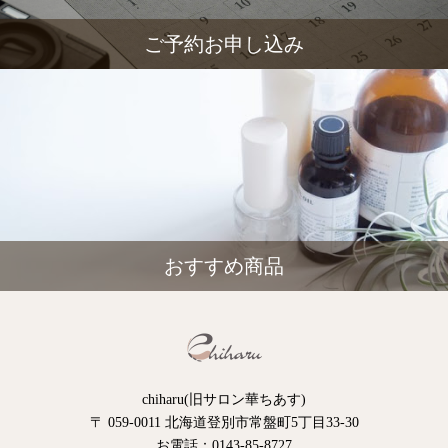
ご予約お申し込み
おすすめ商品
chiharu(旧サロン華ちあす)
〒 059-0011 北海道登別市常盤町5丁目33-30
お電話：0143-85-8727