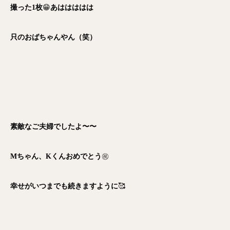
撮った1枚
😁
あははははは
只のおばちゃんやん（笑）
素敵なご夫婦でしたよ〜〜
Mちゃん、Kくんおめでとう
㊗️
幸せがいつまでも続きますように
🥰