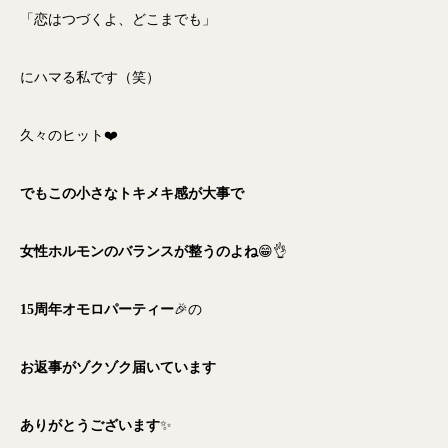
「恋はつづくよ、どこまでも」
にハマる私です（笑）
久々のヒット❤️
でもこの小さなトキメキ感が大事で
女性ホルモンのバランスが整うのよね
😁👌
15周年オモロパーティー
🎉の
お返事がゾクゾク届いています
ありがとうございます
✨