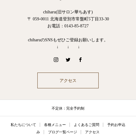
chiharu(旧サロン華ちあす)
〒 059-0011 北海道登別市常盤町5丁目33-30
お電話：0143-85-8727
chiharuのSNSもぜひご登録お願いします。
↓ ↓ ↓
アクセス
不定休：完全予約制
私たちについて
各種メニュー
よくあるご質問
予約お申込
み
ブログ一覧ページ
アクセス