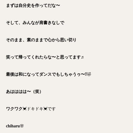
まずは自分史を作ってだな〜
そして、みんなが肩書きなしで
そのまま、素のままで心から思い切り
笑って帰ってくれたらな〜と思ってます♬
最後は和になってダンスでもしちゃうゥ〜
⁉️🤣
あはははは〜（笑）
ワクワク
💓ドキドキ💓です
chiharu
🌸