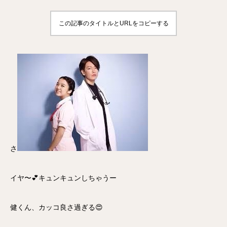
この記事のタイトルとURLをコピーする
さ
イヤ〜💕キュンキュンしちゃうー
健くん、カッコ良さ過ぎる😍