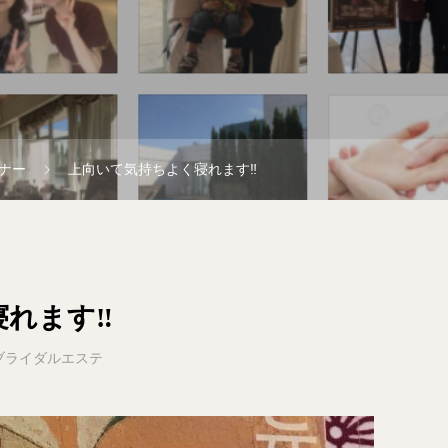
ナー
上向いて気持ちよく寝れます‼️
れます‼️
ブライダルエステ