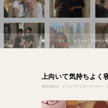
ブログ
ビフォーアフターコー
上向いて気持ちよく寝
2020.09.13
ビフォーアフターコーナー