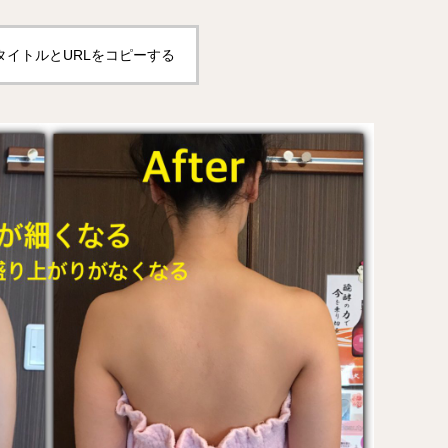
タイトルとURLをコピーする