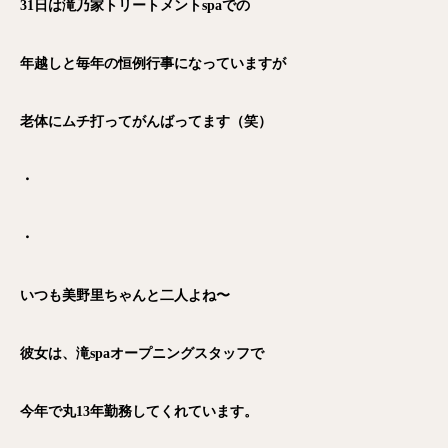
31日は滝乃家トリートメントspaでの
年越しと毎年の恒例行事になっていますが
老体にムチ打ってがんばってます（笑）
・
・
いつも美野里ちゃんと二人よね〜
彼女は、滝spaオープニングスタッフで
今年で丸13年勤務してくれています。