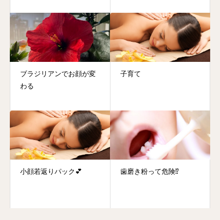
ブラジリアンでお顔が変
子育て
わる
小顔若返りパック💕
歯磨き粉って危険⁉️