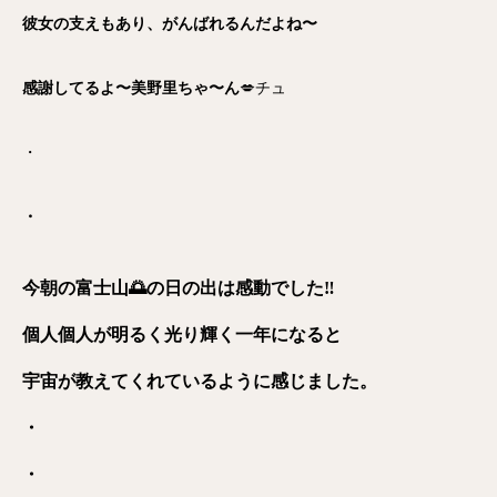
彼女の支えもあり、がんばれるんだよね〜
感謝してるよ〜美野里ちゃ〜ん
💋チュ
・
・
今朝の富士山🌅の日の出は感動でした‼️
個人個人が明るく光り輝く一年になると
宇宙が教えてくれているように感じました。
・
・