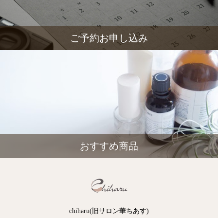
ご予約お申し込み
おすすめ商品
chiharu(旧サロン華ちあす)