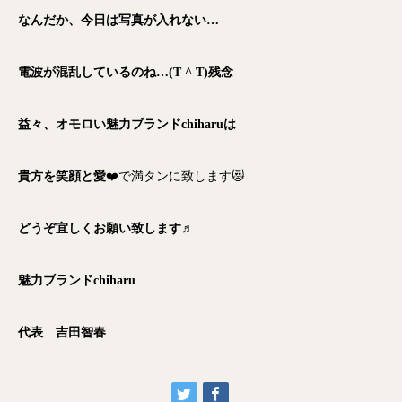
なんだか、今日は写真が入れない…
電波が混乱しているのね…(T ^ T)残念
益々、オモロい魅力ブランドchiharuは
貴方を笑顔と愛
❤️で満タンに致します😻
どうぞ宜しくお願い致します♬
魅力ブランドchiharu
代表 吉田智春