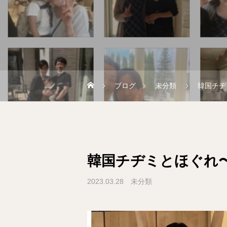
ブログ
未分類
韓国チヂ
韓国チヂミとほぐれ
2023.03.28
未分類