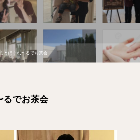
ミとほぐれ〜るでお茶会
〜るでお茶会