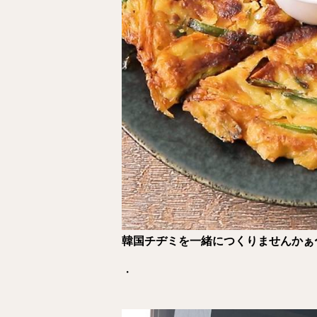
韓国チヂミを一緒につくりませんかぁ
・