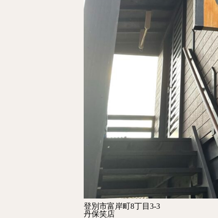
登別市富岸町8丁目3-3
丹保笑店