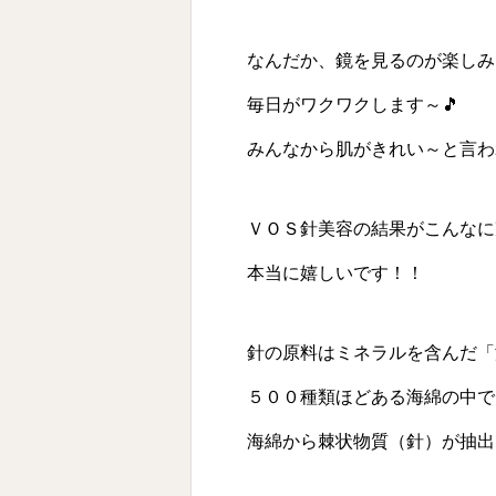
なんだか、鏡を見るのが楽しみに
毎日がワクワクします～🎵
みんなから肌がきれい～と言わ
ＶＯＳ針美容の結果がこんなに
本当に嬉しいです！！
針の原料はミネラルを含んだ「
５００種類ほどある海綿の中で
海綿から棘状物質（針）が抽出