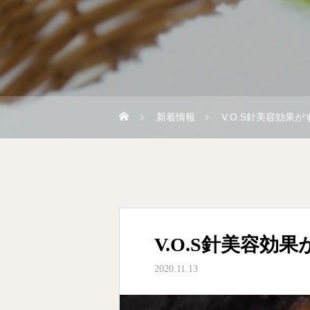
新着情報
V.O.S針美容効果
V.O.S針美容効
2020.11.13