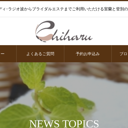
ディ･ラジオ波からブライダルエステまでご利用いただける室蘭と登別
ュー
よくあるご質問
予約お申込み
ブロ
NEWS TOPICS