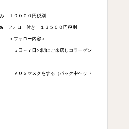
み １００００円税別
ー付き １３５００円税別
ー内容＞
にご来店しコラーゲン
する（パック中ヘッド