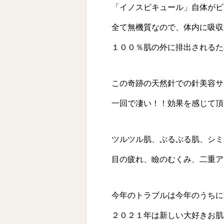
「イノスピキュール」自体がビ
全て無機質なので、体内に吸収
１００％肌の外に排出されるためご
この奇跡の天然針での針美容サ
一回で凄い！！効果を感じて頂
ツルツル肌、ぷるぷる肌、シミ
目の疲れ、瞼のむくみ、二重ア
今年のトラブルは今年のうちに
２０２１年は新しい大好きお肌