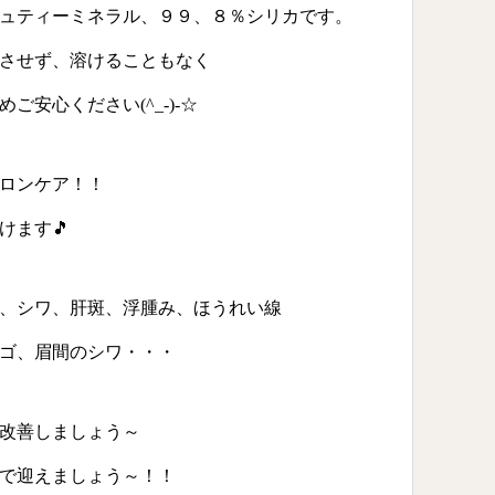
ュティーミネラル、９９、８％シリカです。
させず、溶けることもなく
安心ください(^_-)-☆
ロンケア！！
けます🎵
、シワ、肝斑、浮腫み、ほうれい線
ゴ、眉間のシワ・・・
改善しましょう～
で迎えましょう～！！