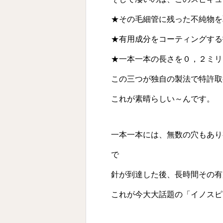
★その毛細管に残った不純物を
★有用成分をコーティングする
★一本一本の長さを０，２ミリ
この三つが独自の製法で特許取
これが素晴らしい～んです。
一本一本には、無数の穴もあり
で
針が到達した後、長時間その有
これが今大大話題の「イノスピ