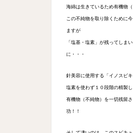
海綿は生きているため有機物（
この不純物を取り除くために今
ますが
「塩基・塩素」が残ってしまい
に・・・
針美容に使用する「イノスピキ
塩素を使わず１０段階の精製し
有機物（不純物）を一切残留さ
功！！
そして凄いのは、このスピキュ