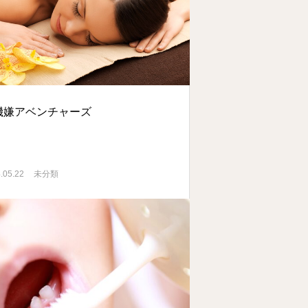
機嫌アベンチャーズ
.05.22
未分類