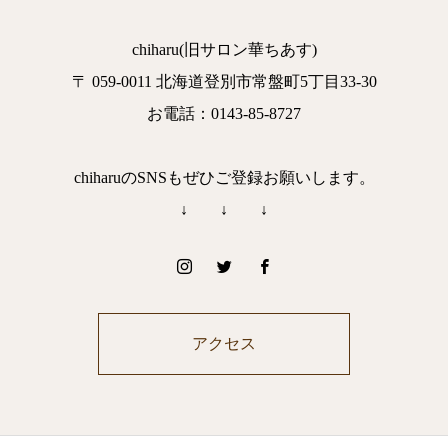
chiharu(旧サロン華ちあす)
〒 059-0011 北海道登別市常盤町5丁目33-30
お電話：0143-85-8727
chiharuのSNSもぜひご登録お願いします。
↓ ↓ ↓
アクセス