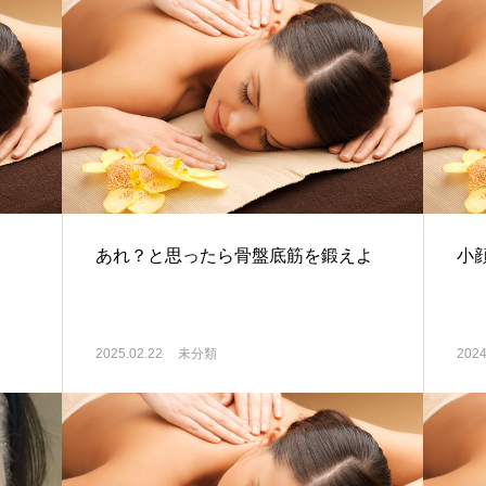
あれ？と思ったら骨盤底筋を鍛えよ
小
2025.02.22
未分類
2024