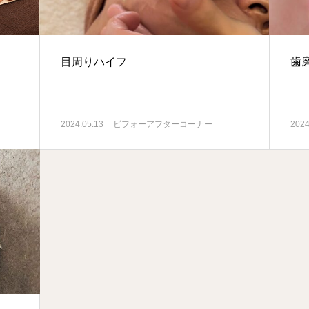
目周りハイフ
歯
2024.05.13
ビフォーアフターコーナー
2024