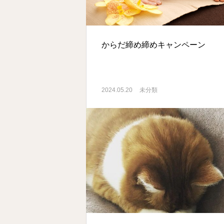
からだ締め締めキャンペーン
2024.05.20
未分類