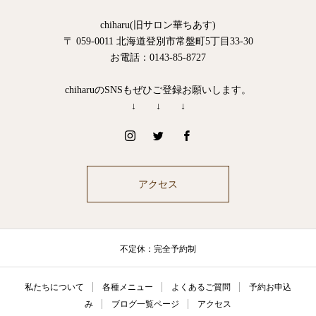
chiharu(旧サロン華ちあす)
〒 059-0011 北海道登別市常盤町5丁目33-30
お電話：0143-85-8727
chiharuのSNSもぜひご登録お願いします。
↓ ↓ ↓
アクセス
不定休：完全予約制
私たちについて
各種メニュー
よくあるご質問
予約お申込
み
ブログ一覧ページ
アクセス