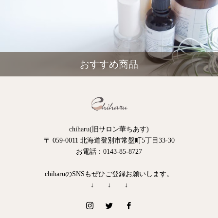
おすすめ商品
chiharu(旧サロン華ちあす)
〒 059-0011 北海道登別市常盤町5丁目33-30
お電話：0143-85-8727
chiharuのSNSもぜひご登録お願いします。
↓ ↓ ↓