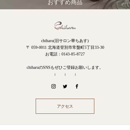
おすすめ商品
chiharu(旧サロン華ちあす)
〒 059-0011 北海道登別市常盤町5丁目33-30
お電話：0143-85-8727
chiharuのSNSもぜひご登録お願いします。
↓ ↓ ↓
アクセス