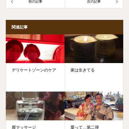
前の記事
次の記事
関連記事
デリケートゾーンのケア
家は生きてる
膣マッサージ
愛って…第二弾