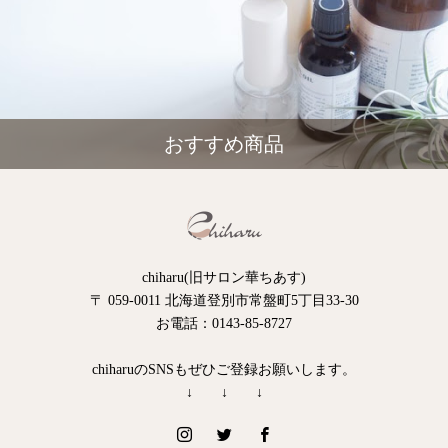
おすすめ商品
chiharu(旧サロン華ちあす)
〒 059-0011 北海道登別市常盤町5丁目33-30
お電話：0143-85-8727
chiharuのSNSもぜひご登録お願いします。
↓ ↓ ↓