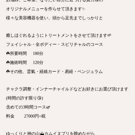
オリジナルメニューを作らせて頂きます✨
様々な美容機器を使い、頭から足先までしっかりと
癒しほぐれるようにトリートメントをさせて頂けます🌱
フェイシャル・全ボディー・スピリチャルのコース
☘️所要時間 180分
☘️施術時間 120分
☘️その他、霊氣・経絡カード・易経・ペンジュラム
チャクラ調整・インナーチャイルドなどお好きにお選び頂けます
(時間の許す限り😘)
含めての3時間コース🌿
料金 27000円+税
ゆっくりと神の山⛰カムイヌプリを眺めながら