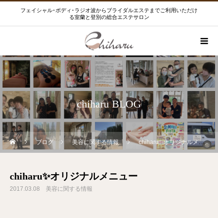
フェイシャル･ボディ･ラジオ波からブライダルエステまでご利用いただけ
る室蘭と登別の総合エステサロン
chiharu BLOG
ブログ
美容に関する情報
chiharu✨オリジナルメニュー
chiharu✨オリジナルメニュー
2017.03.08
美容に関する情報