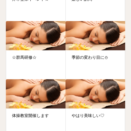
☆群馬研修☆
季節の変わり目に⛄️
体操教室開催します
やはり美味しい♡