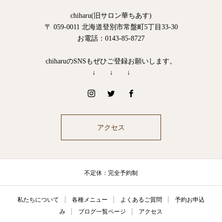
chiharu(旧サロン華ちあす)
〒 059-0011 北海道登別市常盤町5丁目33-30
お電話：0143-85-8727
chiharuのSNSもぜひご登録お願いします。
↓ ↓ ↓
アクセス
不定休：完全予約制
私たちについて
各種メニュー
よくあるご質問
予約お申込
み
ブログ一覧ページ
アクセス