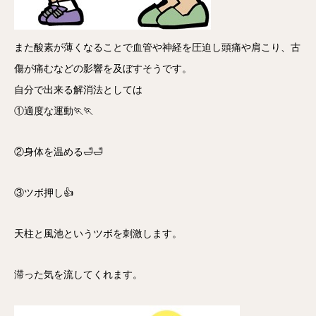
また酸素が薄くなることで血管や神経を圧迫し頭痛や肩こり、古
傷が痛むなどの影響を及ぼすそうです。
自分で出来る解消法としては
①適度な運動🏃🏃
②身体を温める🛁🛁
③ツボ押し👍
天柱と風池というツボを刺激します。
滞った気を流してくれます。