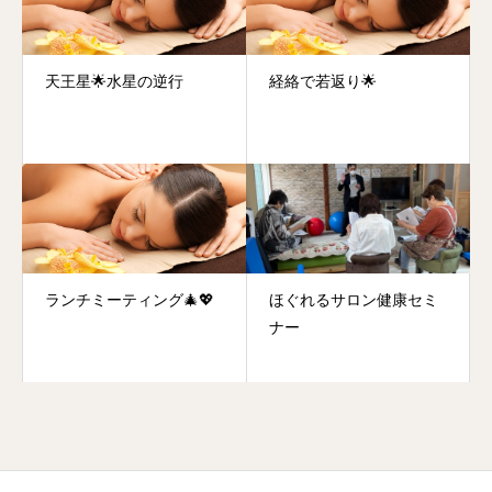
天王星🌟水星の逆行
経絡で若返り🌟
ランチミーティング🎄💖
ほぐれるサロン健康セミ
ナー