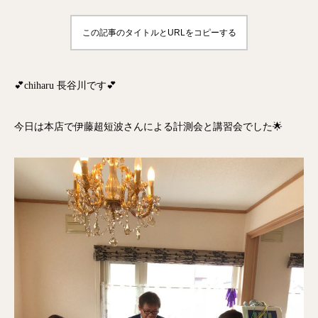
この記事のタイトルとURLをコピーする
💕chiharu 長谷川です💕
今日は本店で伊藤超短波さんによる計測会と講習会でした🌟