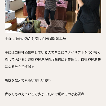
手首に微弱の強さを流して1分間足踏み👣
手には自律神経集中しているのでそこにスタイリフトをつけ軽く
流してあげると運動神経系が流れ筋肉にも作用し、自律神経調整
になるそうです😆✨
裏技を教えてもらい嬉しい😁✨
皆さんも冷えている方多かったので暖めるのが必要😁