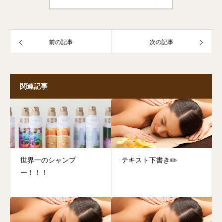
前の記事
次の記事
関連記事
世界一のシャンプ
テキスト下書き✏️
ー！！！