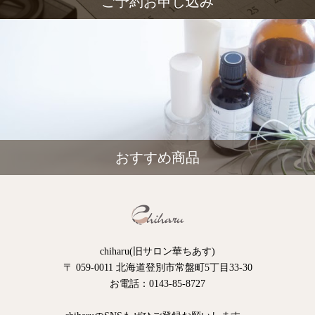
ご予約お申し込み
おすすめ商品
chiharu(旧サロン華ちあす)
〒 059-0011 北海道登別市常盤町5丁目33-30
お電話：0143-85-8727