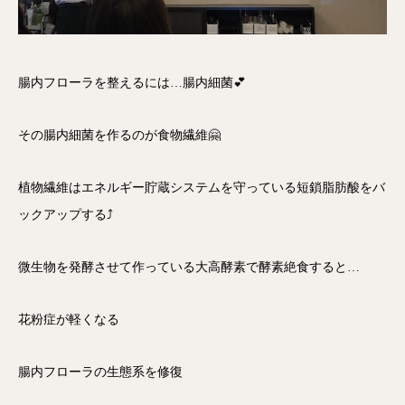
腸内フローラを整えるには…腸内細菌💕
その腸内細菌を作るのが食物繊維🤗
植物繊維はエネルギー貯蔵システムを守っている短鎖脂肪酸をバ
ックアップする⤴️
微生物を発酵させて作っている大高酵素で酵素絶食すると…
花粉症が軽くなる
腸内フローラの生態系を修復