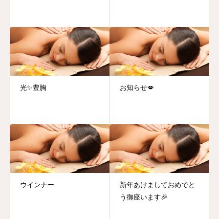
光✨豊胸
お知らせ💋
ウインナー
新年あけましておめでと
う御座います🎉