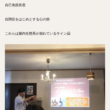
自己免疫疾患
自閉症をはじめとする心の病
これらは腸内生態系が崩れているサイン🥶