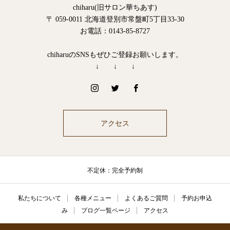
chiharu(旧サロン華ちあす)
〒 059-0011 北海道登別市常盤町5丁目33-30
お電話：0143-85-8727
chiharuのSNSもぜひご登録お願いします。
↓ ↓ ↓
アクセス
不定休：完全予約制
私たちについて
各種メニュー
よくあるご質問
予約お申込
み
ブログ一覧ページ
アクセス