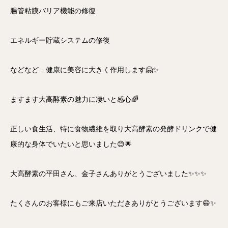
腸管粘膜バリア機能の修復
エネルギー貯蔵システムの修復
などなど…健康に美容に大きく作用します🤗✨
ますます大高酵素の魅力に凄いと感心🌈
正しい食生活、特に食物繊維を取り大高酵素の発酵ドリンクで健
康的な身体でいたいと思いました😊🌟
大高酵素の平田さん、金子さんありがとうございました✨✨✨
たくさんのお客様にもご来店いただきありがとうございます😄✨