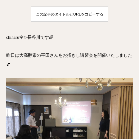
この記事のタイトルとURLをコピーする
chiharu🌹✨長谷川です🌈
昨日は大高酵素の平田さんをお招きし講習会を開催いたしました
💕