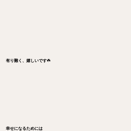
有り難く、嬉しいです
☘️
幸せになるためには