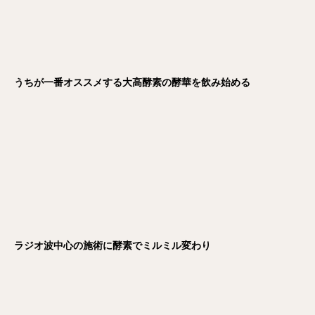
うちが一番オススメする大高酵素の酵華を飲み始める
ラジオ波中心の施術に酵素でミルミル変わり