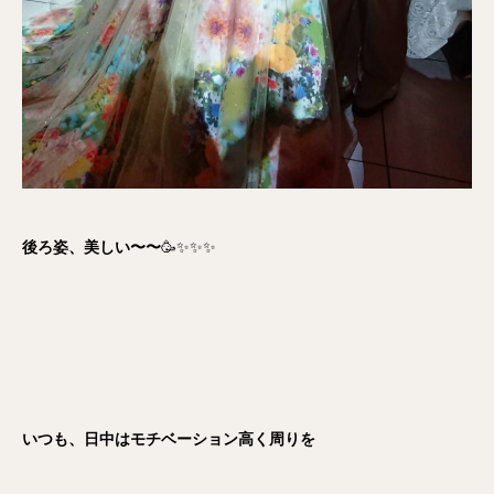
後ろ姿、美しい〜〜
🥳✨✨✨
いつも、日中はモチベーション高く周りを