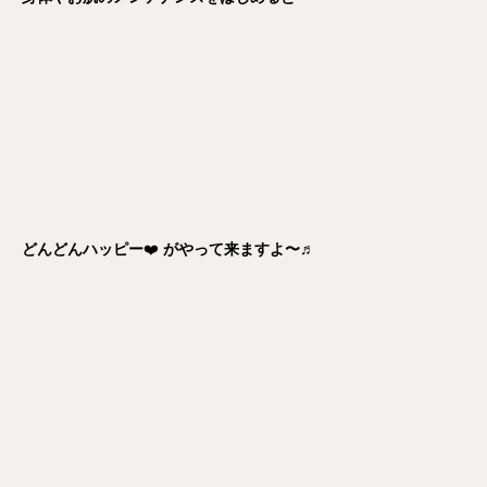
どんどんハッピー
❤️
がやって来ますよ〜♬