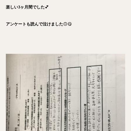
楽しい3ヶ月間でした
💕
アンケートも読んで泣けました
🙃😋