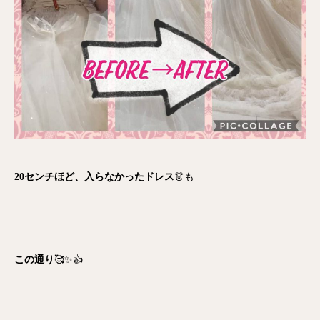
20センチほど、入らなかったドレス
👗も
この通り
🥰✨👍