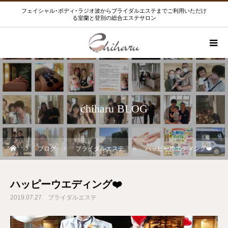
フェイシャル･ボディ･ラジオ波からブライダルエステまでご利用いただけ
る室蘭と登別の総合エステサロン
chiharu BLOG
ブログ
ブライダルエステ
ハッピーウエディング❤️
ハッピーウエディング❤️
2019.07.27
ブライダルエステ