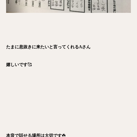
たまに息抜きに来たいと言ってくれるAさん
嬉しいです
🥰
本音で話せる場所は大切です
☘️