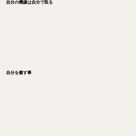
自分の機嫌は自分で取る
自分を癒す事