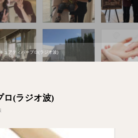
キュアティバープロ(ラジオ波)
ロ(ラジオ波)
報