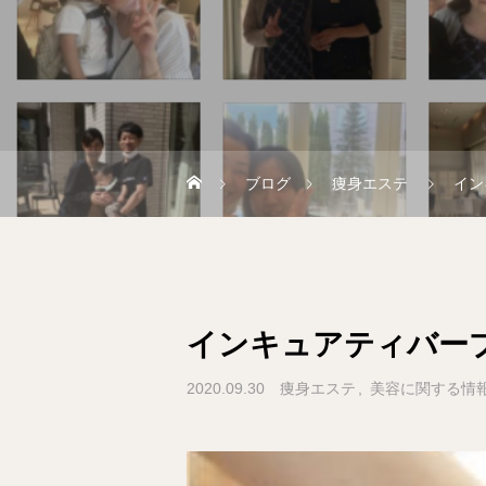
ブログ
痩身エステ
イン
インキュアティバープ
2020.09.30
痩身エステ
美容に関する情