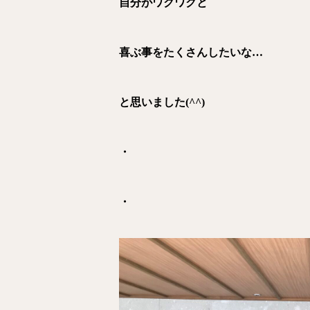
自分がワクワクと
喜ぶ事をたくさんしたいな…
と思いました(^^)
・
・