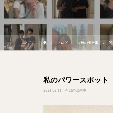
ブログ
今日の出来事
私
私のパワースポット
2021.02.11
今日の出来事