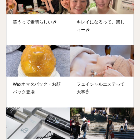
笑うって素晴らしい🎶
キレイになるって、楽し
ィー🎶
Waxオマタパック・お顔
フェイシャルエステって
パック登場
大事☝