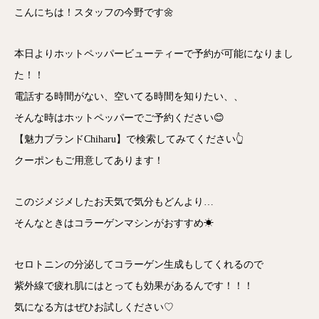
こんにちは！スタッフの今野です🌼
本日よりホットペッパービューティーで予約が可能になりまし
た！！
電話する時間がない、空いてる時間を知りたい、、
そんな時はホットペッパーでご予約ください😊
【魅力ブランドChiharu】で検索してみてください👆
クーポンもご用意してあります！
このジメジメしたお天気で気分もどんより…
そんなときはコラーゲンマシンがおすすめ☀
セロトニンの分泌してコラーゲン生成もしてくれるので
紫外線で疲れ肌にはとっても効果があるんです！！！
気になる方はぜひお試しください♡