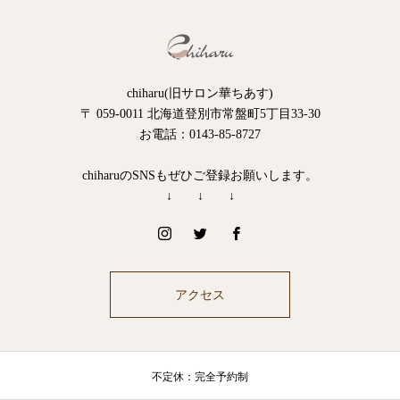
chiharu(旧サロン華ちあす)
〒 059-0011 北海道登別市常盤町5丁目33-30
お電話：0143-85-8727
chiharuのSNSもぜひご登録お願いします。
↓ ↓ ↓
アクセス
不定休：完全予約制