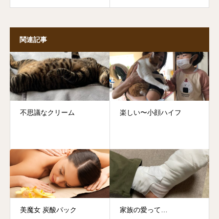
関連記事
不思議なクリーム
楽しい〜小顔ハイフ
美魔女 炭酸パック
家族の愛って…