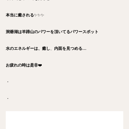
本当に癒される
✨✨✨
洞爺湖は羊蹄山のパワーを頂いてるパワースポット
水のエネルギーは、癒し
、
内面を見つめる…
お疲れの時は是非
❤️
・
・