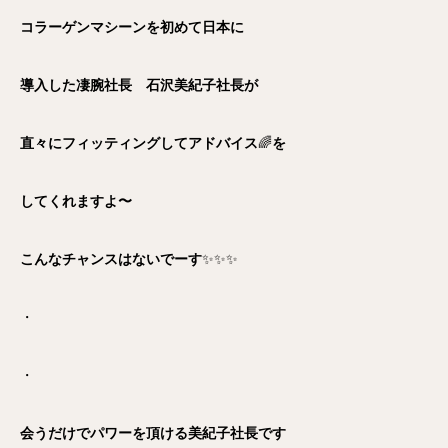
コラーゲンマシーンを初めて日本に
導入した凄腕社長 石沢美紀子社長が
直々にフィッティングしてアドバイス
🌈
を
してくれますよ〜
こんなチャンスはないでーす
✨✨✨
・
・
会うだけでパワーを頂ける美紀子社長です