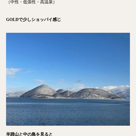
（中性・低張性・高温泉）
GOLDで少しショッパイ感じ
羊蹄山と中の島を見ると