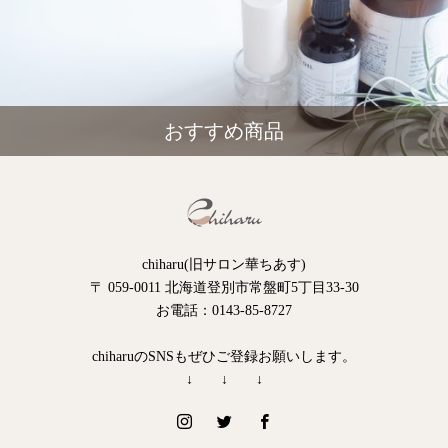
おすすめ商品
chiharu(旧サロン華ちあす)
〒 059-0011 北海道登別市常盤町5丁目33-30
お電話：0143-85-8727
chiharuのSNSもぜひご登録お願いします。
↓ ↓ ↓