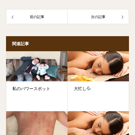
前の記事
次の記事
関連記事
私のパワースポット
大忙し💦