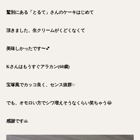
鷲別にある「とるて」さんのケーキはじめて
頂きました、生クリームがくどくなくて
美味しかったです〜
💕
Kさんはもうすぐアラカン(60歳)
宝塚風でカッコ良く、センス抜群
✨
でも、オモロい方でシワ増えそうなくらい笑ちゃう
😂
感謝です
🙏