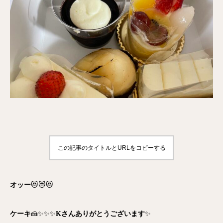
この記事のタイトルとURLをコピーする
オッー
😻😻😻
ケーキ
🍰✨✨✨
Kさんありがとうございます
✨