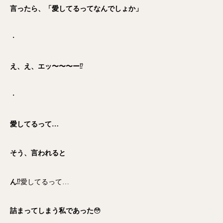
言ったら、「愛してるってなんでしょか」
・
え、え、エッ〜〜〜ー
⁉️
・
愛してるって…
そう、言われると
ん
⁉️愛してるって…
詰まってしまう私であった
😳