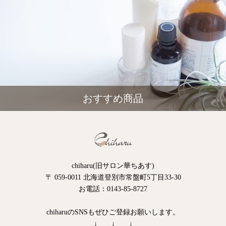
おすすめ商品
chiharu(旧サロン華ちあす)
〒 059-0011 北海道登別市常盤町5丁目33-30
お電話：0143-85-8727
chiharuのSNSもぜひご登録お願いします。
↓ ↓ ↓