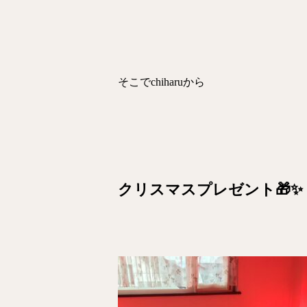
そこでchiharuから
クリスマスプレゼント🎁✨