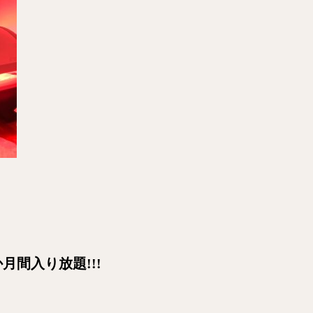
間入り放題!!!