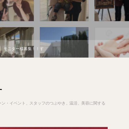
モニター様募集！！す
す
ーン・イベント
スタッフのつぶやき
温活
美容に関する