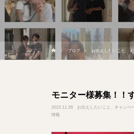
ブログ
お伝えしたいこと
モニター様募集！！
2022.11.28
お伝えしたいこと
キャンペ
情報