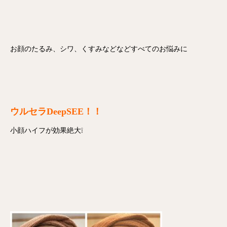
お顔のたるみ、シワ、くすみなどなどすべてのお悩みに
ウルセラ
DeepSEE
！！
小顔ハイフが効果絶大❕