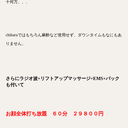
十何万、、、
chiharuではもちろん麻酔など使用せず、ダウンタイムもなにもあ
りません。
さらにラジオ波+リフトアップマッサージ+EMS+パック
も付いて
お顔全体打ち放題 ６０分 ２９８００円