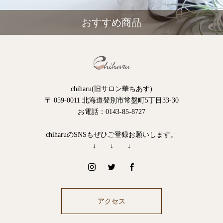
おすすめ商品
chiharu(旧サロン華ちあす)
〒 059-0011 北海道登別市常盤町5丁目33-30
お電話：0143-85-8727
chiharuのSNSもぜひご登録お願いします。
↓ ↓ ↓
アクセス