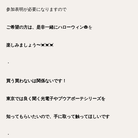
参加表明が必要になりますので
ご希望の方は、是非一緒にハローウィン
🎃を
楽しみましょう〜
💓💓💓
・
買う買わないは関係ないです！
東京では良く聞く光電子やプウアボーテシリーズを
知ってもらいたいので、手に取って触ってほしいです
・