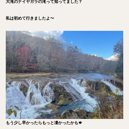
大滝のナイヤガラの滝って知ってました？
私は初めて行きましたよ〜
もう少し早かったらもっと凄かったかも
🍁