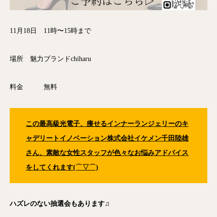
11月18日 11時〜15時まで
場所 魅力ブランドchiharu
料金 無料
この
最高級光電子、痩せるインナーランジェリーのキ
ャデリートイノベーション株式会社イケメン千田陸雄
さん、素敵な女性スタッフが色々なお悩みアドバイス
をしてくれます(⌒▽⌒)
ハズレのない抽選会もあります♫