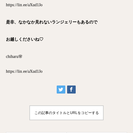
https://lin.ee/aXud1Jo
是非、なかなか見れないランジェリーもあるので
お越しくださいね♡
chiharu🌸
https://lin.ee/aXud1Jo
この記事のタイトルとURLをコピーする