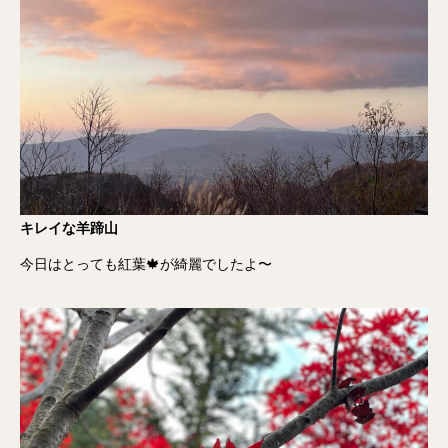
キレイな羊蹄山
今日はとっても紅葉🍁が綺麗でしたよ〜