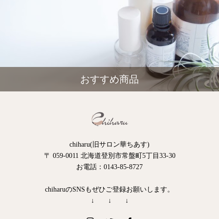
おすすめ商品
chiharu(旧サロン華ちあす)
〒 059-0011 北海道登別市常盤町5丁目33-30
お電話：0143-85-8727
chiharuのSNSもぜひご登録お願いします。
↓ ↓ ↓