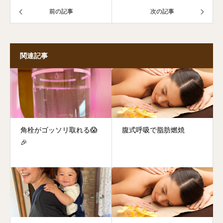
前の記事
次の記事
関連記事
角栓がゴッソリ取れる😱
腹式呼吸で脂肪燃焼
🎉