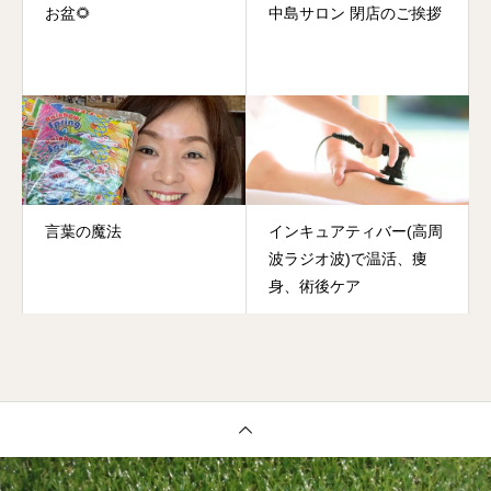
お盆🌻
中島サロン 閉店のご挨拶
言葉の魔法
インキュアティバー(高周
波ラジオ波)で温活、痩
身、術後ケア