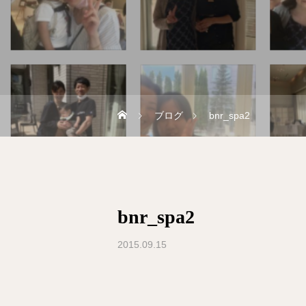
ブログ
bnr_spa2
bnr_spa2
2015.09.15