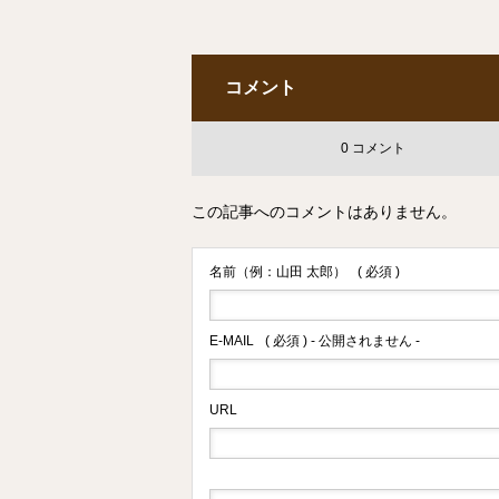
コメント
0 コメント
この記事へのコメントはありません。
名前（例：山田 太郎）
( 必須 )
E-MAIL
( 必須 ) - 公開されません -
URL