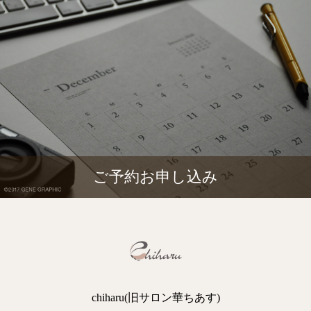
ご予約お申し込み
chiharu(旧サロン華ちあす)