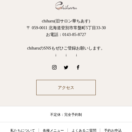
chiharu(旧サロン華ちあす)
〒 059-0011 北海道登別市常盤町5丁目33-30
お電話：0143-85-8727
chiharuのSNSもぜひご登録お願いします。
↓ ↓ ↓
アクセス
不定休：完全予約制
私たちについて
各種メニュー
よくあるご質問
予約お申込