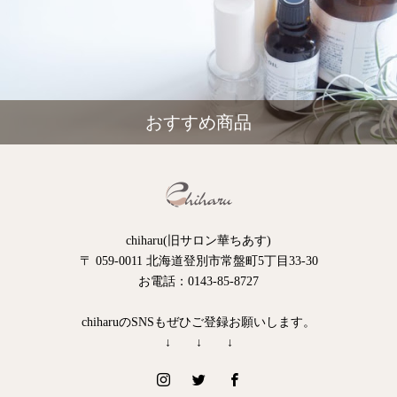
おすすめ商品
chiharu(旧サロン華ちあす)
〒 059-0011 北海道登別市常盤町5丁目33-30
お電話：0143-85-8727
chiharuのSNSもぜひご登録お願いします。
↓ ↓ ↓