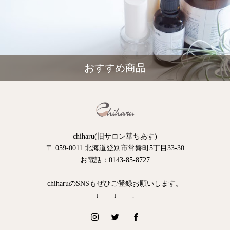
おすすめ商品
chiharu(旧サロン華ちあす)
〒 059-0011 北海道登別市常盤町5丁目33-30
お電話：0143-85-8727
chiharuのSNSもぜひご登録お願いします。
↓ ↓ ↓