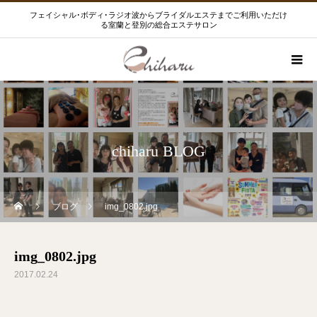
フェイシャル･ボディ･ラジオ波からブライダルエステまでご利用いただけ
る室蘭と登別の総合エステサロン
chiharu BLOG
ブログ
img_0802.jpg
img_0802.jpg
2017.02.24