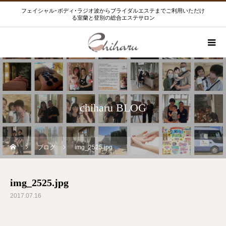
フェイシャル･ボディ･ラジオ波からブライダルエステまでご利用いただけ
る室蘭と登別の総合エステサロン
chiharu BLOG
ブログ
img_2525.jpg
img_2525.jpg
2017.07.16