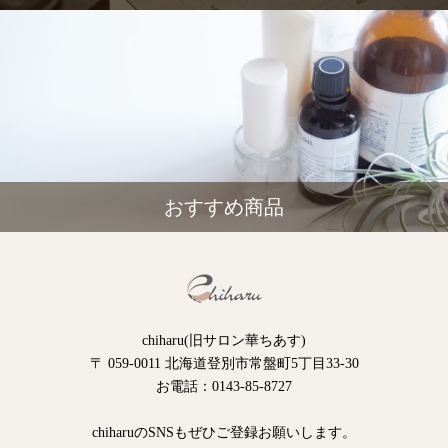
おすすめ商品
chiharu(旧サロン華ちあす)
〒 059-0011 北海道登別市常盤町5丁目33-30
お電話：0143-85-8727
chiharuのSNSもぜひご登録お願いします。