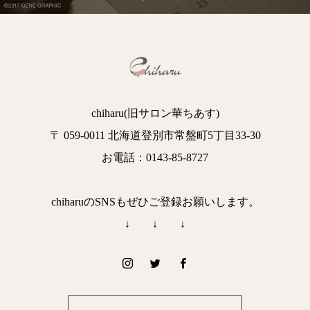
chiharu(旧サロン華ちあす)
〒 059-0011 北海道登別市常盤町5丁目33-30
お電話：0143-85-8727
chiharuのSNSもぜひご登録お願いします。
↓ ↓ ↓