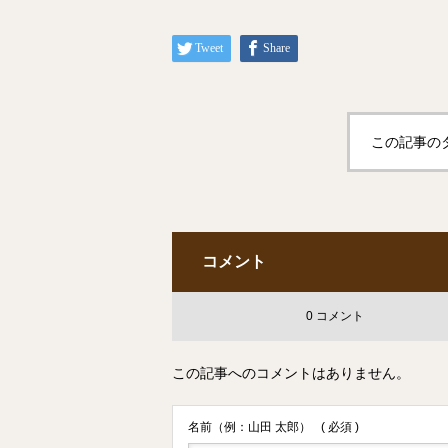
Tweet
Share
この記事の
コメント
0 コメント
この記事へのコメントはありません。
名前（例：山田 太郎）
( 必須 )