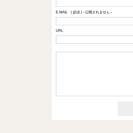
E-MAIL
( 必須 ) - 公開されません -
URL