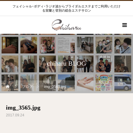
フェイシャル･ボディ･ラジオ波からブライダルエステまでご利用いただけ
る室蘭と登別の総合エステサロン
chiharu BLOG
ブログ
img_3565.jpg
img_3565.jpg
2017.09.24