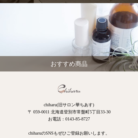
おすすめ商品
chiharu(旧サロン華ちあす)
〒 059-0011 北海道登別市常盤町5丁目33-30
お電話：0143-85-8727
chiharuのSNSもぜひご登録お願いします。