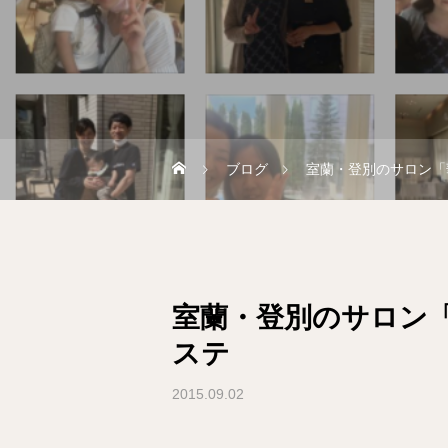
ブログ
室蘭・登別のサロン「
室蘭・登別のサロン
ステ
2015.09.02