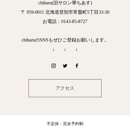
chiharu(旧サロン華ちあす)
〒 059-0011 北海道登別市常盤町5丁目33-30
お電話：0143-85-8727
chiharuのSNSもぜひご登録お願いします。
↓ ↓ ↓
アクセス
不定休：完全予約制