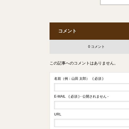
コメント
0 コメント
この記事へのコメントはありません。
名前（例：山田 太郎）
( 必須 )
E-MAIL
( 必須 ) - 公開されません -
URL