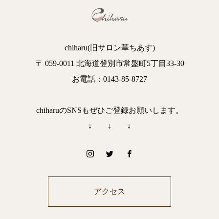
chiharu(旧サロン華ちあす)
〒 059-0011 北海道登別市常盤町5丁目33-30
お電話：0143-85-8727
chiharuのSNSもぜひご登録お願いします。
↓ ↓ ↓
アクセス