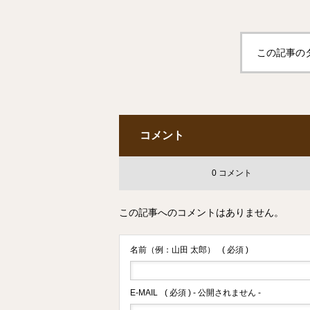
この記事の
コメント
0 コメント
この記事へのコメントはありません。
名前（例：山田 太郎）
( 必須 )
E-MAIL
( 必須 ) - 公開されません -