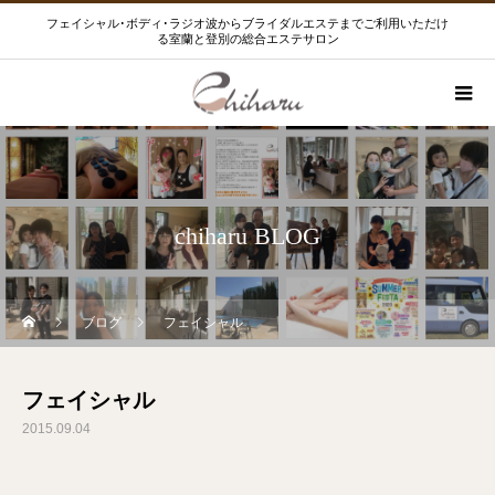
フェイシャル･ボディ･ラジオ波からブライダルエステまでご利用いただけ
る室蘭と登別の総合エステサロン
chiharu BLOG
ブログ
フェイシャル
フェイシャル
2015.09.04