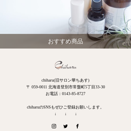
おすすめ商品
chiharu(旧サロン華ちあす)
〒 059-0011 北海道登別市常盤町5丁目33-30
お電話：0143-85-8727
chiharuのSNSもぜひご登録お願いします。
↓ ↓ ↓