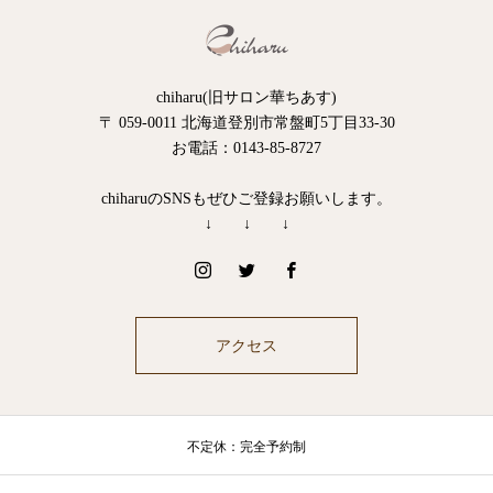
chiharu(旧サロン華ちあす)
〒 059-0011 北海道登別市常盤町5丁目33-30
お電話：0143-85-8727
chiharuのSNSもぜひご登録お願いします。
↓ ↓ ↓
アクセス
不定休：完全予約制