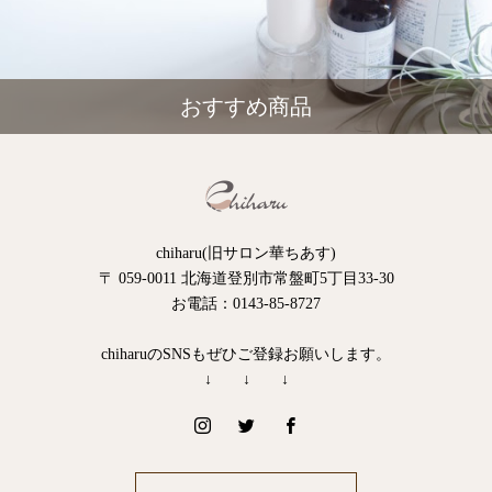
おすすめ商品
chiharu(旧サロン華ちあす)
〒 059-0011 北海道登別市常盤町5丁目33-30
お電話：0143-85-8727
chiharuのSNSもぜひご登録お願いします。
↓ ↓ ↓