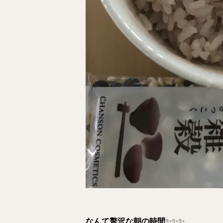
なんて贅沢な朝の時間
✨✨✨