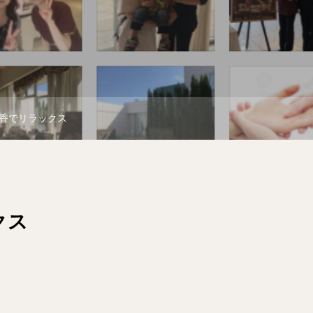
香でリラックス
クス