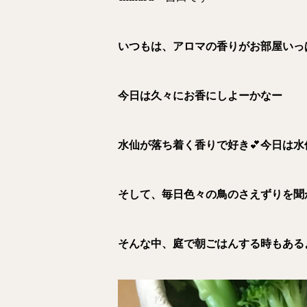
いつもは、アロマの香りがお部屋いっ
今日は久々にお香にしよーかなー
水仙が落ち着く香りで好き
💕
今日は水
そして、毎日色々の鳥のさえずりを聞
そんな中、庭で朝ごはんする時もある