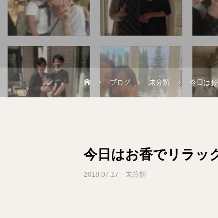
ブログ
未分類
今日はお
今日はお香でリラッ
2018.07.17
未分類