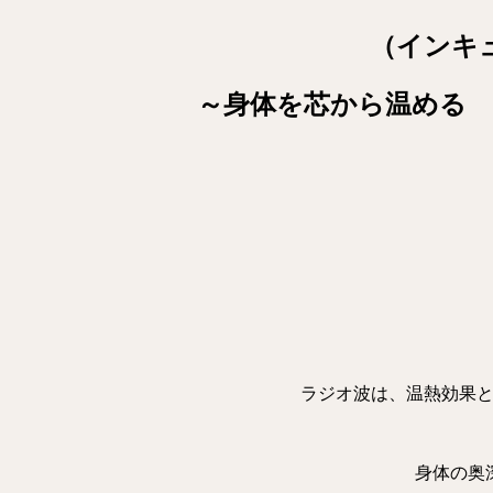
（インキ
～身体を芯から温める
ラジオ波は、温熱効果
身体の奥