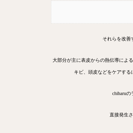
それらを改善
大部分が主に表皮からの熱伝導によ
キビ、頭皮などをケアする
chiha
直接発生