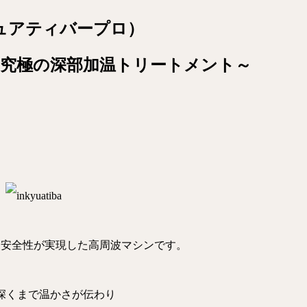
ュアティバープロ）
 究極の深部加温トリートメント～
と安全性が実現した高周波マシンです。
深くまで温かさが伝わり