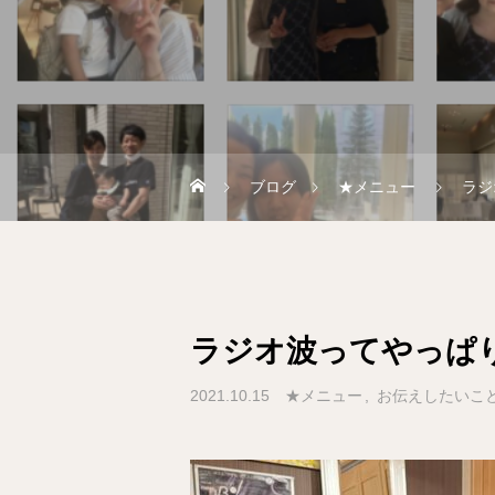
ブログ
★メニュー
ラジ
ラジオ波ってやっぱ
2021.10.15
★メニュー
お伝えしたいこ