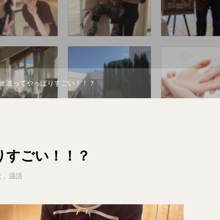
オ波ってやっぱりすごい！！？
りすごい！！？
と
温活