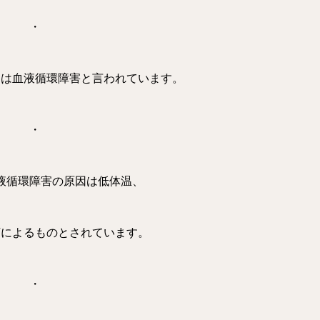
・
因は血液循環障害と言われています。
・
液循環障害の原因は低体温、
下によるものとされています。
・