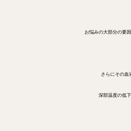
お悩みの大部分の要
さらにその血
深部温度の低