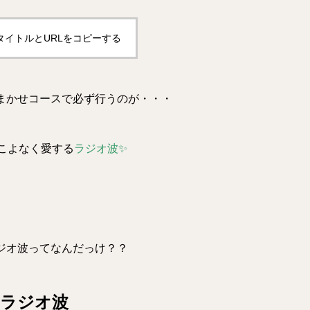
タイトルとURLをコピーする
まかせコースで必ず行うのが
・・・
こよなく愛する
ラジオ波
✨
ジオ波ってなんだっけ？？
ラジオ波