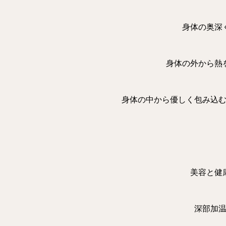
身体の奥深
身体の外から熱
身体の中から優しく包み込
美容と健
深部加