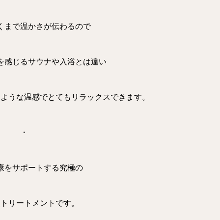
くまで温かさが伝わるので
を感じるサウナや入浴とは違い
むような温感でとてもリラックスできます。
・
康をサポートする究極の
温トリートメントです。