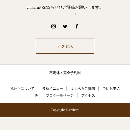
chiharuのSNSもぜひご登録お願いします。
↓ ↓ ↓
アクセス
不定休：完全予約制
私たちについて
各種メニュー
よくあるご質問
予約お申込
み
ブログ一覧ページ
アクセス
Copyright © chiharu
公式LINE
ご予約
電話