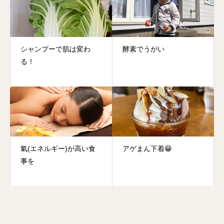
シャンプーで肌は変わ
酵素でうがい
る！
氣(エネルギー)が高い食
アゲまん下着😁
事を