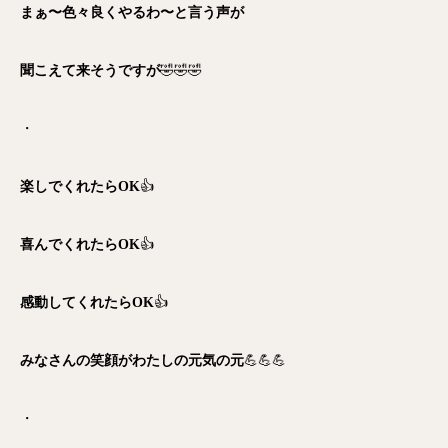
まぁ〜色々良くやるわ〜と言う声が
聞こえて来そうですが
🤣🤣🤣
・
楽しでくれたらOK
👍
喜んでくれたらOK
👍
感動してくれたらOK
👍
みなさんの笑顔がわたしの元気の元
💪💪💪
・