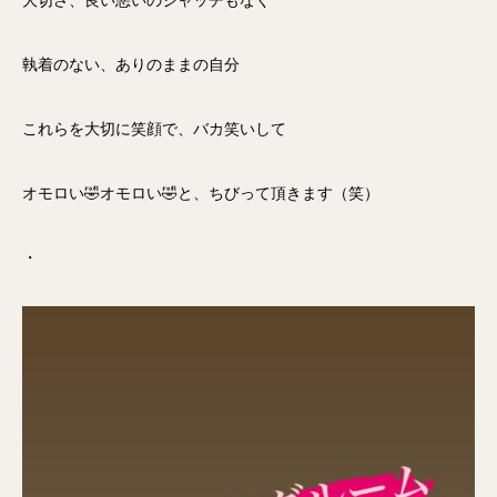
大切さ、良い悪いのジャッチもなく
執着のない、ありのままの自分
これらを大切に笑顔で、バカ笑いして
オモロい🤣オモロい🤣と、ちびって頂きます（笑）
・