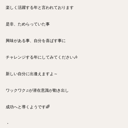
楽しく活躍する年と言われております
是非、ためらっていた事
興味がある事、自分を喜ばす事に
チャレンジする年にしてみてください🎶
新しい自分に出逢えますよ～
ワックワク♫が潜在意識が動き出し
成功へと導くようです🌈
・