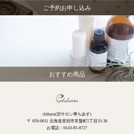
ご予約お申し込み
おすすめ商品
chiharu(旧サロン華ちあす)
〒 059-0011 北海道登別市常盤町5丁目33-30
お電話：0143-85-8727