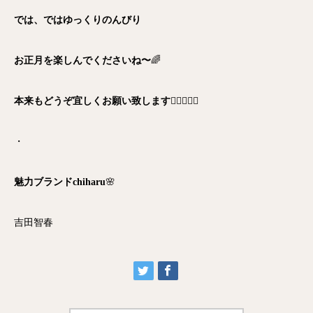
では、ではゆっくりのんびり
お正月を楽しんでくださいね〜
🌈
本来もどうぞ宜しくお願い致します
🙇‍♀️✨✨✨
・
魅力ブランドchiharu
🌸
吉田智春