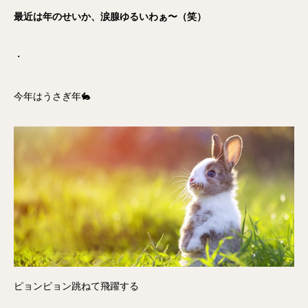
最近は年のせいか、涙腺ゆるいわぁ〜（笑）
・
今年はうさぎ年🐇
ピョンピョン跳ねて飛躍する