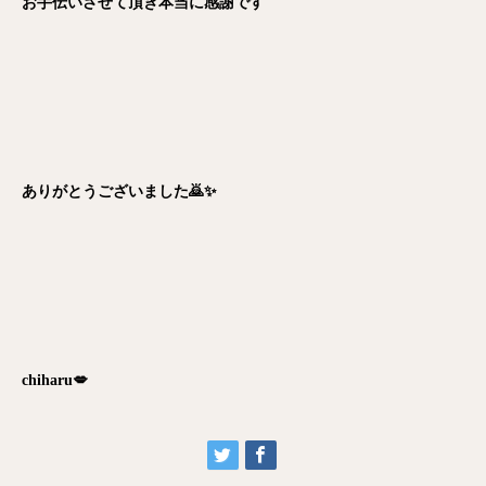
お手伝いさせて頂き本当に感謝です
ありがとうございました🙇✨
chiharu💋