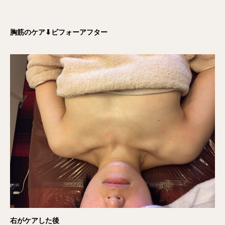
胸筋のケア⬇︎ビフォーアフター
右がケアした後