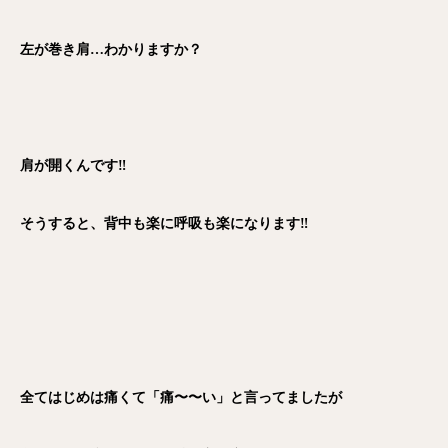
左が巻き肩…わかりますか？
肩が開くんです‼️
そうすると、背中も楽に呼吸も楽になります‼️
全てはじめは痛くて「痛〜〜い」と言ってましたが