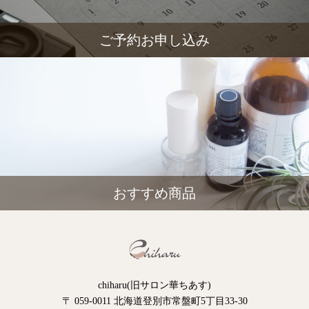
ご予約お申し込み
おすすめ商品
chiharu(旧サロン華ちあす)
〒 059-0011 北海道登別市常盤町5丁目33-30