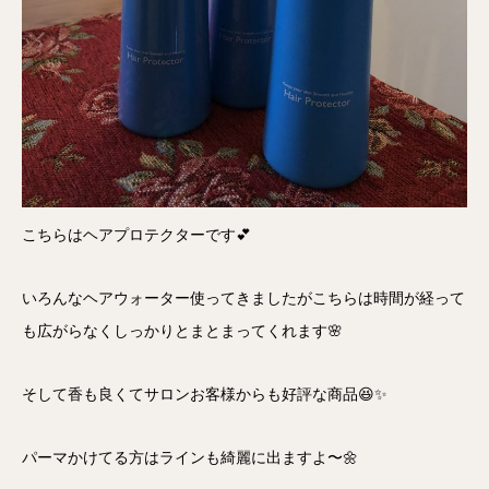
こちらはヘアプロテクターです💕
いろんなヘアウォーター使ってきましたがこちらは時間が経って
も広がらなくしっかりとまとまってくれます🌸
そして香も良くてサロンお客様からも好評な商品😆✨
パーマかけてる方はラインも綺麗に出ますよ〜🌼