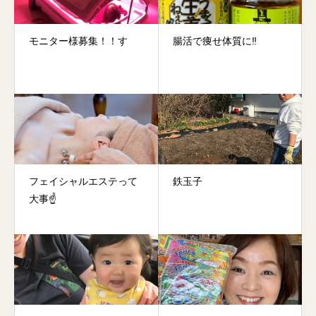
モニター様募集！！す
腸活で痩せ体質に‼️
フェイシャルエステって
鉄玉子
大事☝