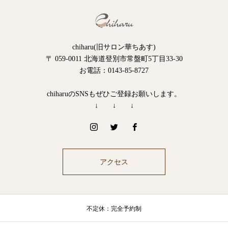
chiharu(旧サロン華ちあす)
〒 059-0011 北海道登別市常盤町5丁目33-30
お電話：0143-85-8727
chiharuのSNSもぜひご登録お願いします。
↓ ↓ ↓
アクセス
不定休：完全予約制