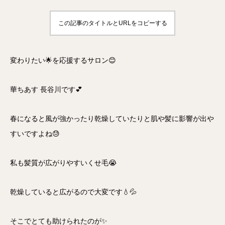
この記事のタイトルとURLをコピーする
変わりたい🌟を応援するサロン😊
華ちあす 長谷川です💕
春になると風が強かったり乾燥していたりと肌や髪に影響が出や
すいですよね😓
私も髪質が広がりやすいくせ毛😭
乾燥していると広がるので大変です💧💦
そこでとても助けられたのが✨