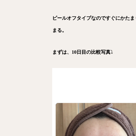
ピールオフタイプなのですぐにかたま
まる。
まずは、10日目の比較写真
⤵️