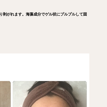
り剥がれます。海藻成分でゲル状にプルプルして固