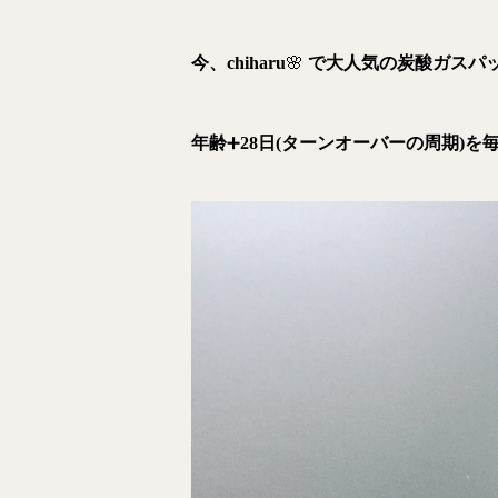
今、chiharu
🌸
で大人気の炭酸ガスパ
年齢
➕
28日(ターンオーバーの周期)