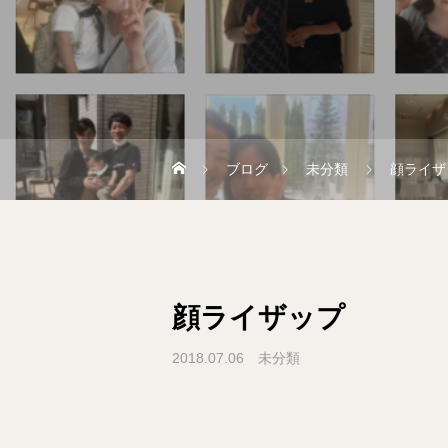
ブログ
未分類
顔ライザ
顔ライザップ
2018.07.06
未分類