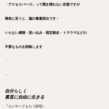
「
アクセスバーズ」って聞き慣れない言葉ですが
簡単に言うと、脳の毒素排出です
！
いらない感情・思い込み・固定観念・トラウマなどの
不要なものを削除します
・
・
自分らしく
素直に自由に生きる
『人にやってもらう瞑想』