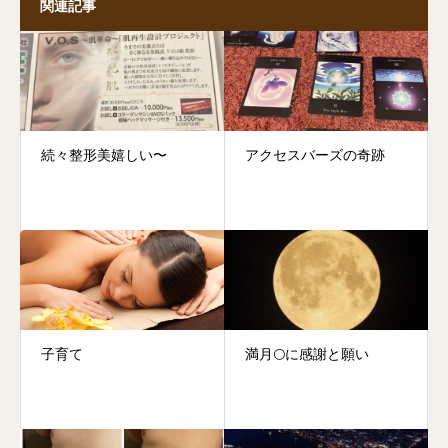
関連記事
続々整形美嬉しい〜
アクセスバーズの奇跡
子育て
満月🌕に感謝と願い