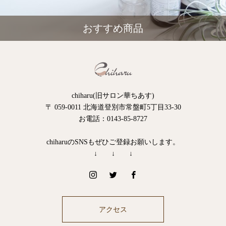
おすすめ商品
chiharu(旧サロン華ちあす)
〒 059-0011 北海道登別市常盤町5丁目33-30
お電話：0143-85-8727
chiharuのSNSもぜひご登録お願いします。
↓ ↓ ↓
アクセス