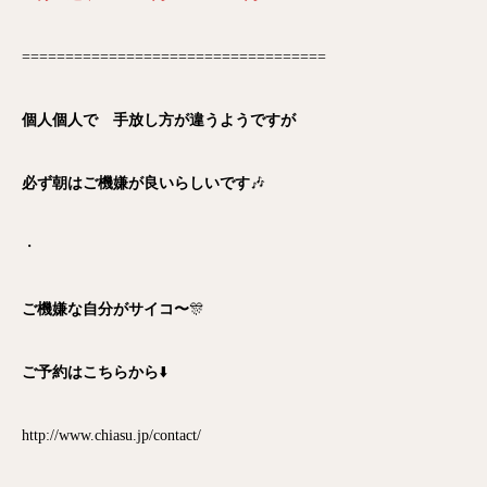
===================================
個人個人で 手放し方が違うようですが
必ず朝はご機嫌が良いらしいです
🎶
・
ご機嫌な自分がサイコ〜
🎊
ご予約はこちらから
⬇️
http://www.chiasu.jp/contact/