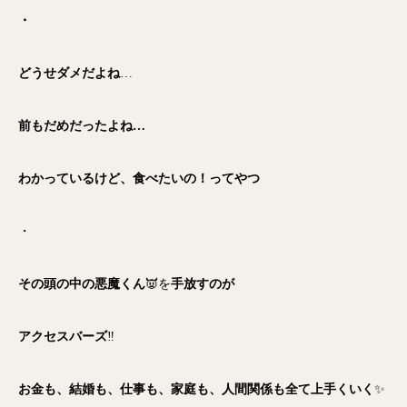
・
どうせダメだよね
…
前もだめだったよね…
わかっているけど、食べたいの！ってやつ
・
その頭の中の悪魔くん
👿を
手放すのが
アクセスバーズ
‼️
お金も、結婚も、仕事も、家庭も、人間関係も全て上手くいく
✨