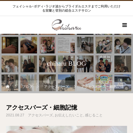
フェイシャル･ボディ･ラジオ波からブライダルエステまでご利用いただけ
る室蘭と登別の総合エステサロン
chiharu BLOG
ブログ
アクセスバーズ
アクセスバーズ・細胞記憶
アクセスバーズ・細胞記憶
2021.08.27
アクセスバーズ
お伝えしたいこと
感じること