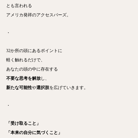
とも言われる
アメリカ発祥のアクセスバーズ。
・
32か所の頭にあるポイントに
軽く触れるだけで、
あなたの頭の中に存在する
不要な思考を解放
し、
新たな可能性
や
選択肢
を広げていきます。
・
「受け取ること」
「本来の自分に気づくこと」