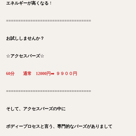
エネルギーが高くなる
！
===================================
お試ししませんか？
☆
アクセスバーズ
☆
60分 通常 12000円
➡️
９９００円
===================================
そして、アクセスバーズの中に
ボディープロセスと言う、専門的なバーズがありまして